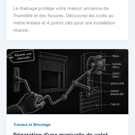
Le drainage protège votre maison ancienne de
l’humidité et des fissures. Découvrez les coûts au
mètre linéaire et 4 points clés pour une installation
réussie.
Travaux et Bricolage
Réparation d’une manivelle de volet