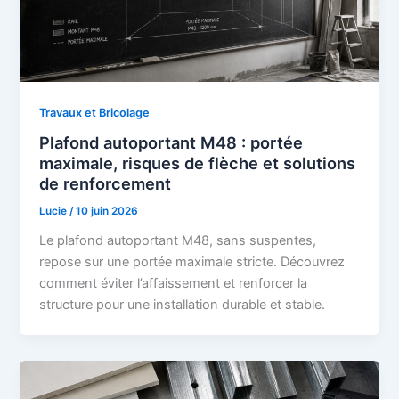
Travaux et Bricolage
Plafond autoportant M48 : portée
maximale, risques de flèche et solutions
de renforcement
Lucie
/
10 juin 2026
Le plafond autoportant M48, sans suspentes,
repose sur une portée maximale stricte. Découvrez
comment éviter l’affaissement et renforcer la
structure pour une installation durable et stable.