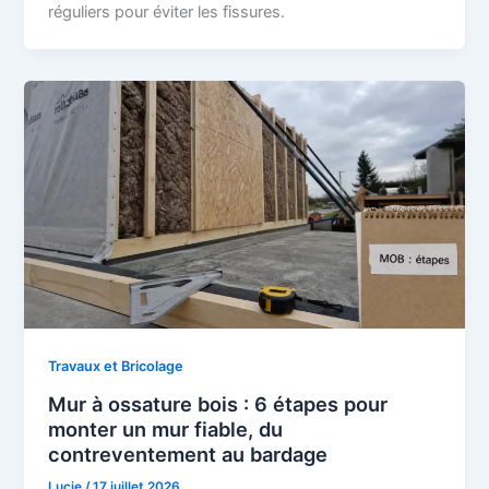
réguliers pour éviter les fissures.
Travaux et Bricolage
Mur à ossature bois : 6 étapes pour
monter un mur fiable, du
contreventement au bardage
Lucie
/
17 juillet 2026