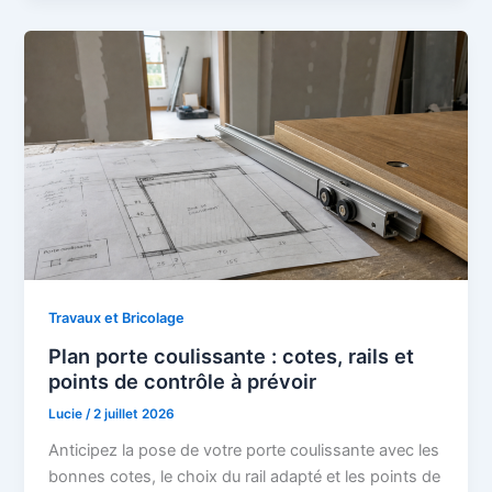
Travaux et Bricolage
Plan porte coulissante : cotes, rails et
points de contrôle à prévoir
Lucie
/
2 juillet 2026
Anticipez la pose de votre porte coulissante avec les
bonnes cotes, le choix du rail adapté et les points de