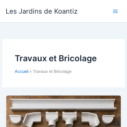
Aller
Les Jardins de Koantiz
au
contenu
Travaux et Bricolage
Accueil
Travaux et Bricolage