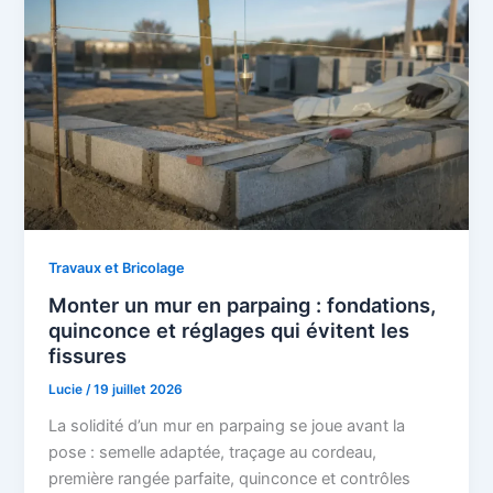
Travaux et Bricolage
Monter un mur en parpaing : fondations,
quinconce et réglages qui évitent les
fissures
Lucie
/
19 juillet 2026
La solidité d’un mur en parpaing se joue avant la
pose : semelle adaptée, traçage au cordeau,
première rangée parfaite, quinconce et contrôles