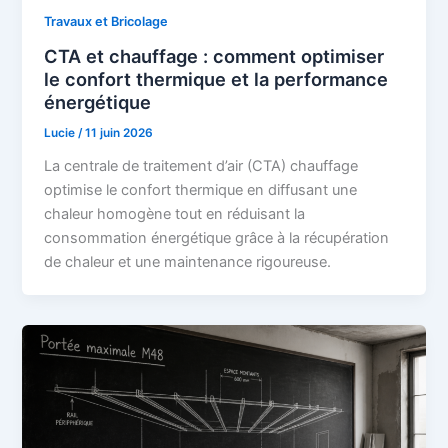
Travaux et Bricolage
CTA et chauffage : comment optimiser
le confort thermique et la performance
énergétique
Lucie
/
11 juin 2026
La centrale de traitement d’air (CTA) chauffage
optimise le confort thermique en diffusant une
chaleur homogène tout en réduisant la
consommation énergétique grâce à la récupération
de chaleur et une maintenance rigoureuse.