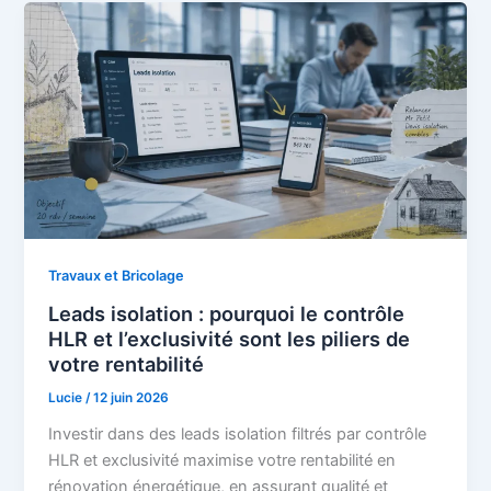
Travaux et Bricolage
Leads isolation : pourquoi le contrôle
HLR et l’exclusivité sont les piliers de
votre rentabilité
Lucie
/
12 juin 2026
Investir dans des leads isolation filtrés par contrôle
HLR et exclusivité maximise votre rentabilité en
rénovation énergétique, en assurant qualité et