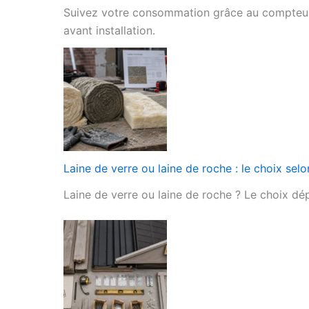
Suivez votre consommation grâce au compteur d’
avant installation.
Laine de verre ou laine de roche : le choix selo
Laine de verre ou laine de roche ? Le choix dép