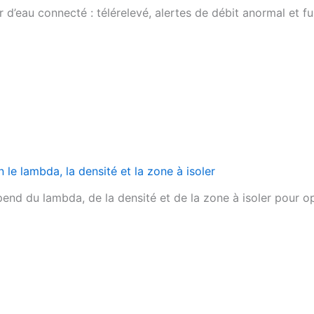
eau connecté : télérelevé, alertes de débit anormal et fui
n le lambda, la densité et la zone à isoler
end du lambda, de la densité et de la zone à isoler pour op