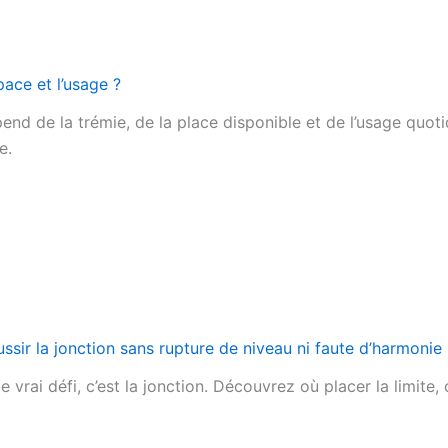
pace et l’usage ?
pend de la trémie, de la place disponible et de l’usage quot
e.
ussir la jonction sans rupture de niveau ni faute d’harmonie
e vrai défi, c’est la jonction. Découvrez où placer la limite,