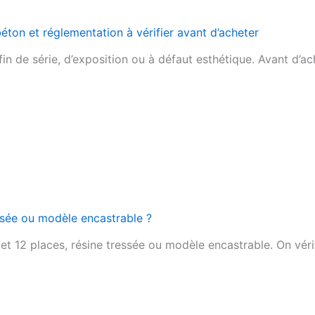
béton et réglementation à vérifier avant d’acheter
n de série, d’exposition ou à défaut esthétique. Avant d’ach
essée ou modèle encastrable ?
t 12 places, résine tressée ou modèle encastrable. On vérifie