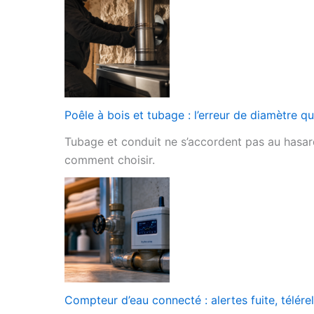
Poêle à bois et tubage : l’erreur de diamètre q
Tubage et conduit ne s’accordent pas au hasard
comment choisir.
Compteur d’eau connecté : alertes fuite, télére