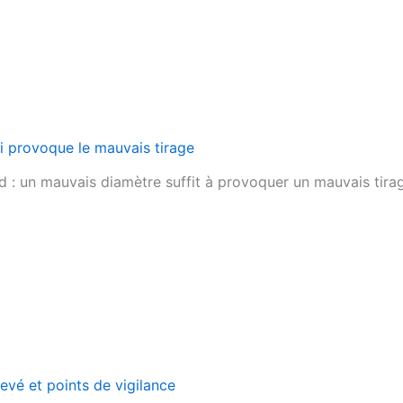
ui provoque le mauvais tirage
 : un mauvais diamètre suffit à provoquer un mauvais tirag
levé et points de vigilance