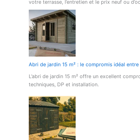
votre terrasse, l’entretien et le prix neuf ou d’o
Abri de jardin 15 m² : le compromis idéal entre
L’abri de jardin 15 m² offre un excellent comp
techniques, DP et installation.