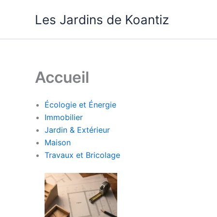
Aller
Les Jardins de Koantiz
au
contenu
Accueil
Écologie et Énergie
Immobilier
Jardin & Extérieur
Maison
Travaux et Bricolage