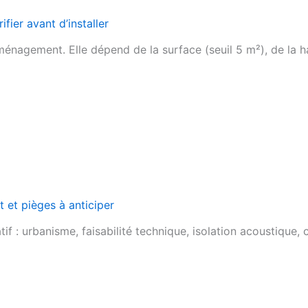
ifier avant d’installer
ménagement. Elle dépend de la surface (seuil 5 m²), de la ha
 et pièges à anticiper
 : urbanisme, faisabilité technique, isolation acoustique, co