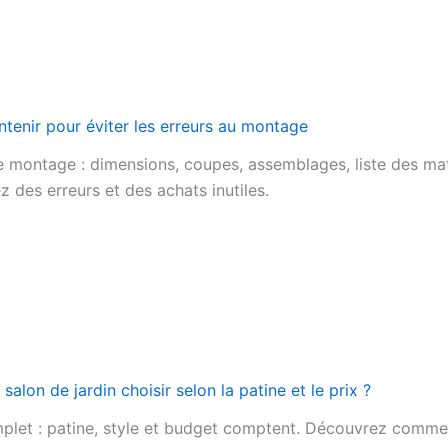
contenir pour éviter les erreurs au montage
le montage : dimensions, coupes, assemblages, liste des mat
 des erreurs et des achats inutiles.
alon de jardin choisir selon la patine et le prix ?
let : patine, style et budget comptent. Découvrez comment