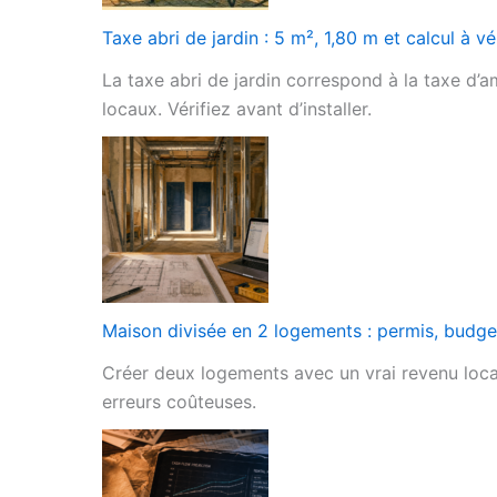
Taxe abri de jardin : 5 m², 1,80 m et calcul à vér
La taxe abri de jardin correspond à la taxe d’a
locaux. Vérifiez avant d’installer.
Maison divisée en 2 logements : permis, budget
Créer deux logements avec un vrai revenu locatif
erreurs coûteuses.