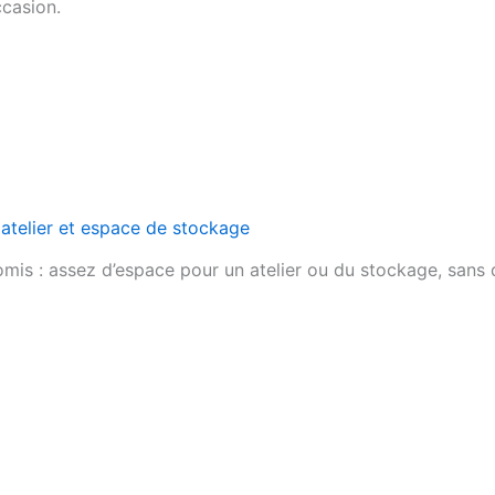
ccasion.
 atelier et espace de stockage
romis : assez d’espace pour un atelier ou du stockage, sans