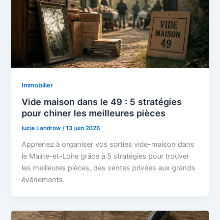
Immobilier
Vide maison dans le 49 : 5 stratégies
pour chiner les meilleures pièces
lucie Landrow
/
13 juin 2026
Apprenez à organiser vos sorties vide-maison dans
le Maine-et-Loire grâce à 5 stratégies pour trouver
les meilleures pièces, des ventes privées aux grands
événements.