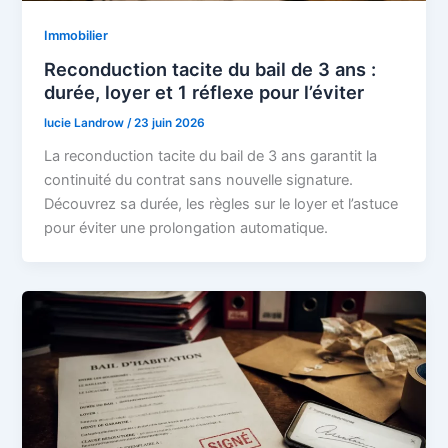
Immobilier
Reconduction tacite du bail de 3 ans :
durée, loyer et 1 réflexe pour l’éviter
lucie Landrow
/
23 juin 2026
La reconduction tacite du bail de 3 ans garantit la
continuité du contrat sans nouvelle signature.
Découvrez sa durée, les règles sur le loyer et l’astuce
pour éviter une prolongation automatique.