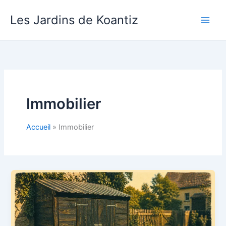
Aller
Les Jardins de Koantiz
au
contenu
Immobilier
Accueil
Immobilier