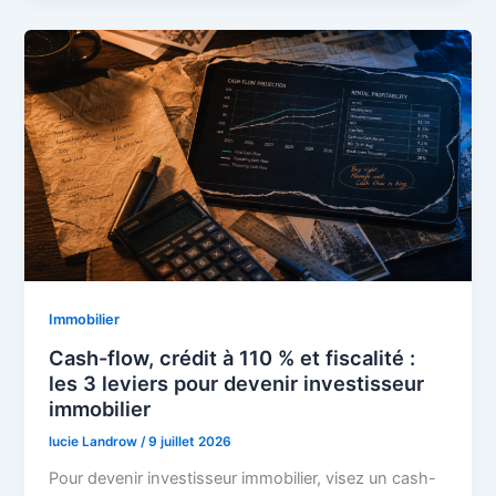
Immobilier
Cash-flow, crédit à 110 % et fiscalité :
les 3 leviers pour devenir investisseur
immobilier
lucie Landrow
/
9 juillet 2026
Pour devenir investisseur immobilier, visez un cash-