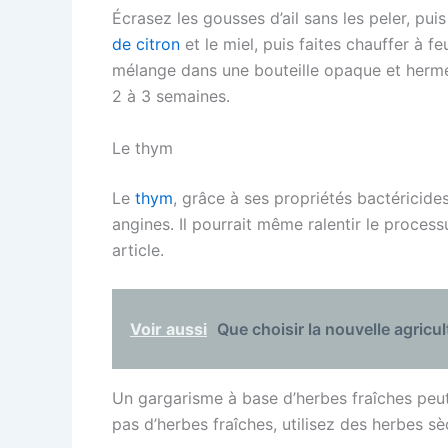
Écrasez les gousses d’ail sans les peler, pui
de citron
et le miel, puis faites chauffer à 
mélange dans une bouteille opaque et herm
2 à 3 semaines.
Le thym
Le
thym
, grâce à ses propriétés bactéricides
angines. Il pourrait même ralentir le process
article.
Voir aussi
Que choisir la nouvelle agric
Un gargarisme à base d’herbes fraîches peut
pas d’herbes fraîches, utilisez des herbes sè