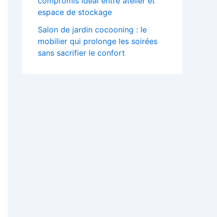
compromis idéal entre atelier et
espace de stockage
Salon de jardin cocooning : le
mobilier qui prolonge les soirées
sans sacrifier le confort