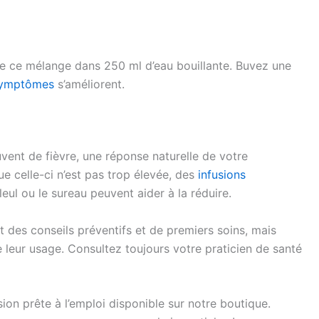
g de ce mélange dans 250 ml d’eau bouillante. Buvez une
ymptômes
s’améliorent.
ent de fièvre, une réponse naturelle de votre
e celle-ci n’est pas trop élevée, des
infusions
illeul ou le sureau peuvent aider à la réduire.
t des conseils préventifs et de premiers soins, mais
leur usage. Consultez toujours votre praticien de santé
usion prête à l’emploi disponible sur notre boutique.