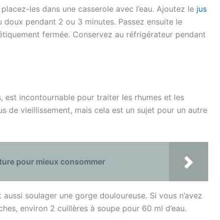
s placez-les dans une casserole avec l’eau. Ajoutez le
jus
feu doux pendant 2 ou 3 minutes. Passez ensuite le
étiquement fermée. Conservez au réfrigérateur pendant
, est incontournable pour traiter les rhumes et les
us de vieillissement, mais cela est un sujet pour un autre
ulture pour mieux consommer
 aussi soulager une gorge douloureuse. Si vous n’avez
ches, environ 2 cuillères à soupe pour 60 ml d’eau.