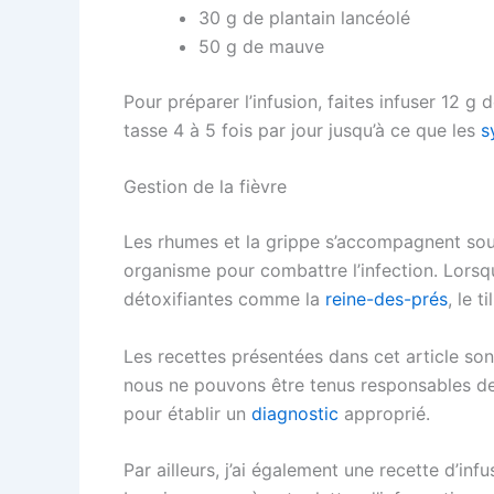
30 g de plantain lancéolé
50 g de mauve
Pour préparer l’infusion, faites infuser 12 
tasse 4 à 5 fois par jour jusqu’à ce que les
s
Gestion de la fièvre
Les rhumes et la grippe s’accompagnent souv
organisme pour combattre l’infection. Lorsqu
détoxifiantes comme la
reine-des-prés
, le t
Les recettes présentées dans cet article son
nous ne pouvons être tenus responsables de 
pour établir un
diagnostic
approprié.
Par ailleurs, j’ai également une recette d’inf