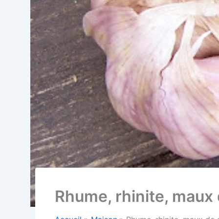
Rhume, rhinite, maux