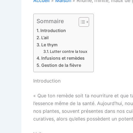
Accueil
Maison
Rhume, rhinite, maux de
Sommaire
Introduction
L’ail
Le thym
Lutter contre la toux
Infusions et remèdes
Gestion de la fièvre
Introduction
« Que ton remède soit ta nourriture et que t
l’essence même de la santé. Aujourd’hui, n
nos plantes, souvent présentes dans nos cui
curatives, alors qu’elles possèdent un potent