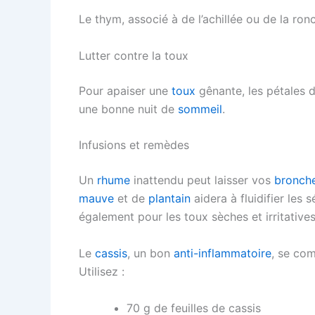
Le thym, associé à de l’achillée ou de la ron
Lutter contre la toux
Pour apaiser une
toux
gênante, les pétales d
une bonne nuit de
sommeil
.
Infusions et remèdes
Un
rhume
inattendu peut laisser vos
bronch
mauve
et de
plantain
aidera à fluidifier les 
également pour les toux sèches et irritatives
Le
cassis
, un bon
anti-inflammatoire
, se co
Utilisez :
70 g de feuilles de cassis