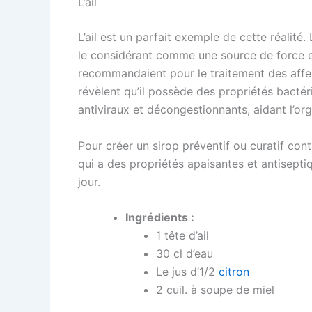
L’ail
L’ail est un parfait exemple de cette réalité
le considérant comme une source de force e
recommandaient pour le traitement des affe
révèlent qu’il possède des propriétés bactér
antiviraux et décongestionnants, aidant l’or
Pour créer un sirop préventif ou curatif con
qui a des propriétés apaisantes et antisepti
jour.
Ingrédients :
1 tête d’ail
30 cl d’eau
Le jus d’1/2
citron
2 cuil. à soupe de miel