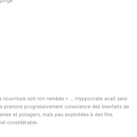
 gorge
a nourriture soit ton remède » … Hyppocrate avait saisi
ous prenons progressivement conscience des bienfaits de
sines et potagers, mais peu exploitées à des fins
iel considérable.