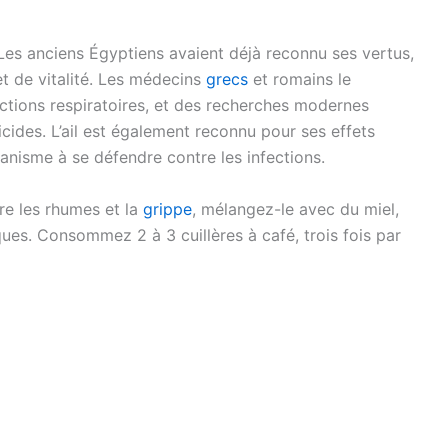
. Les anciens Égyptiens avaient déjà reconnu ses vertus,
t de vitalité. Les médecins
grecs
et romains le
ctions respiratoires, et des recherches modernes
icides. L’ail est également reconnu pour ses effets
ganisme à se défendre contre les infections.
tre les rhumes et la
grippe
, mélangez-le avec du miel,
ques. Consommez 2 à 3 cuillères à café, trois fois par