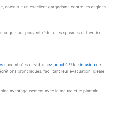
ce, constitue un excellent gargarisme contre les angines.
e coquelicot peuvent réduire les spasmes et favoriser
es
encombrées et votre
nez bouché
! Une
infusion
de
sécrétions bronchiques, facilitant leur évacuation, idéale
.
mbine avantageusement avec la mauve et le plantain.