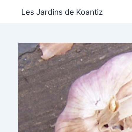
Aller
Les Jardins de Koantiz
au
contenu