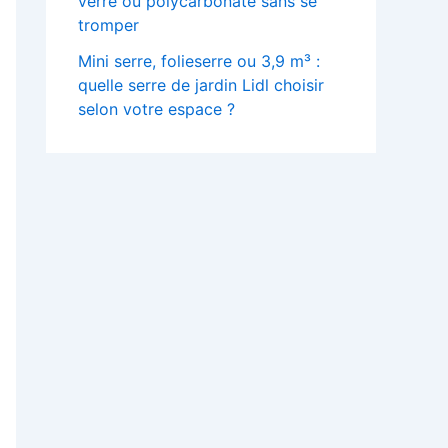
verre ou polycarbonate sans se
tromper
Mini serre, folieserre ou 3,9 m³ :
quelle serre de jardin Lidl choisir
selon votre espace ?