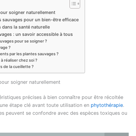
 pour soigner naturellement
s sauvages pour un bien-être efficace
 dans la santé naturelle
vages : un savoir accessible à tous
uvages pour se soigner ?
uvage ?
nts par les plantes sauvages ?
 à réaliser chez soi ?
de la cueillette ?
 pour soigner naturellement
stiques précises à bien connaître pour être récoltée
 une étape clé avant toute utilisation en
phytothérapie
.
bes peuvent se confondre avec des espèces toxiques ou