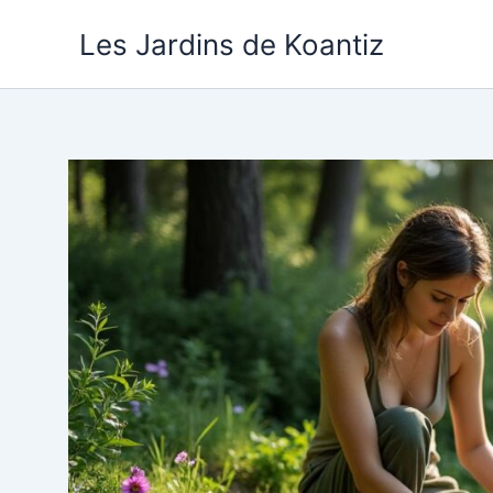
Aller
Les Jardins de Koantiz
au
contenu