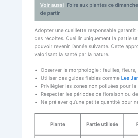
Voir aussi
Foire aux plantes ce dimanche : 
de partir
Adopter une cueillette responsable garantit é
des récoltes. Cueillir uniquement la partie uti
pouvoir revenir l’année suivante. Cette appr
valorisant la santé par la nature.
Observer la morphologie : feuilles, fleurs,
Utiliser des guides fiables comme
Les Jar
Privilégier les zones non polluées pour la 
Respecter les périodes de floraison ou d
Ne prélever qu’une petite quantité pour n
Plante
Partie utilisée