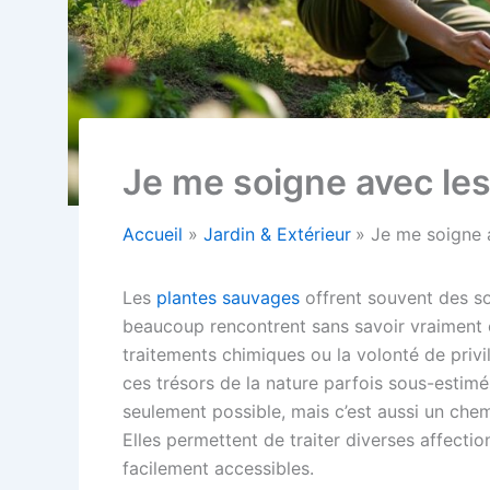
Je me soigne avec les
Accueil
Jardin & Extérieur
Je me soigne 
Les
plantes sauvages
offrent souvent des so
beaucoup rencontrent sans savoir vraiment
traitements chimiques ou la volonté de privi
ces trésors de la nature parfois sous-estimé
seulement possible, mais c’est aussi un che
Elles permettent de traiter diverses affectio
facilement accessibles.