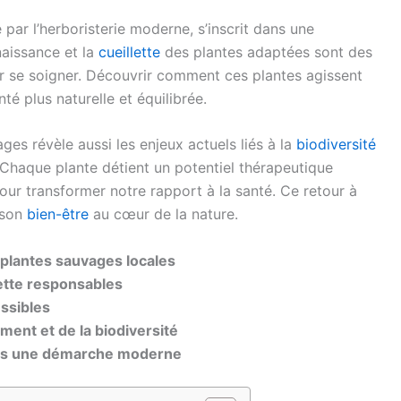
 par l’herboristerie moderne, s’inscrit dans une
aissance et la
cueillette
des plantes adaptées sont des
our se soigner. Découvrir comment ces plantes agissent
é plus naturelle et équilibrée.
ges révèle aussi les enjeux actuels liés à la
biodiversité
 Chaque plante détient un potentiel thérapeutique
our transformer notre rapport à la santé. Ce retour à
e son
bien-être
au cœur de la nature.
plantes sauvages locales
ette responsables
ssibles
ment et de la biodiversité
dans une démarche moderne