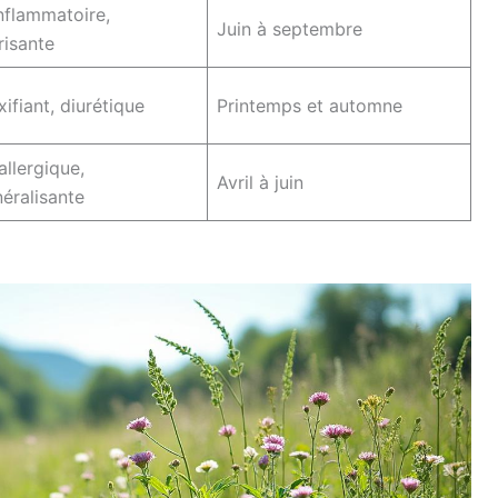
nflammatoire,
Juin à septembre
risante
ifiant, diurétique
Printemps et automne
allergique,
Avril à juin
éralisante