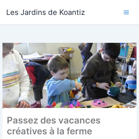
Aller
Les Jardins de Koantiz
au
contenu
Passez des vacances
créatives à la ferme