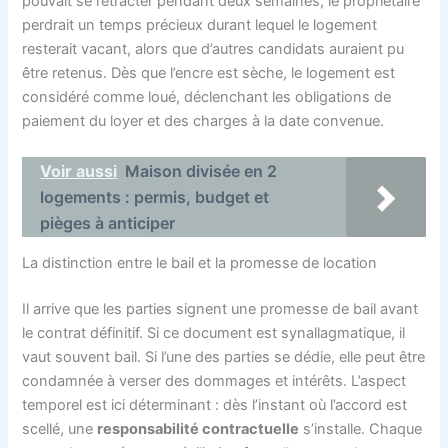
pouvait se rétracter pendant deux semaines, le propriétaire
perdrait un temps précieux durant lequel le logement
resterait vacant, alors que d’autres candidats auraient pu
être retenus. Dès que l’encre est sèche, le logement est
considéré comme loué, déclenchant les obligations de
paiement du loyer et des charges à la date convenue.
Voir aussi
Maison divisée en 2
logements : permis, budget et
pièges à anticiper
La distinction entre le bail et la promesse de location
Il arrive que les parties signent une promesse de bail avant
le contrat définitif. Si ce document est synallagmatique, il
vaut souvent bail. Si l’une des parties se dédie, elle peut être
condamnée à verser des dommages et intérêts. L’aspect
temporel est ici déterminant : dès l’instant où l’accord est
scellé, une
responsabilité contractuelle
s’installe. Chaque