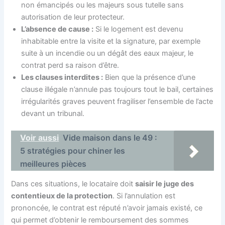
non émancipés ou les majeurs sous tutelle sans
autorisation de leur protecteur.
L’absence de cause :
Si le logement est devenu
inhabitable entre la visite et la signature, par exemple
suite à un incendie ou un dégât des eaux majeur, le
contrat perd sa raison d’être.
Les clauses interdites :
Bien que la présence d’une
clause illégale n’annule pas toujours tout le bail, certaines
irrégularités graves peuvent fragiliser l’ensemble de l’acte
devant un tribunal.
Voir aussi
Vide maison dans le 49 :
5 stratégies pour chiner les
meilleures pièces
Dans ces situations, le locataire doit
saisir le juge des
contentieux de la protection
. Si l’annulation est
prononcée, le contrat est réputé n’avoir jamais existé, ce
qui permet d’obtenir le remboursement des sommes