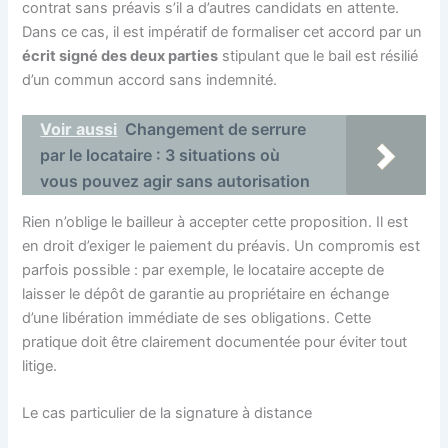
contrat sans préavis s’il a d’autres candidats en attente.
Dans ce cas, il est impératif de formaliser cet accord par un
écrit signé des deux parties
stipulant que le bail est résilié
d’un commun accord sans indemnité.
Voir aussi
Changement de serrure
par le locataire : 3 situations où
vous pouvez agir sans autorisation
Rien n’oblige le bailleur à accepter cette proposition. Il est
en droit d’exiger le paiement du préavis. Un compromis est
parfois possible : par exemple, le locataire accepte de
laisser le dépôt de garantie au propriétaire en échange
d’une libération immédiate de ses obligations. Cette
pratique doit être clairement documentée pour éviter tout
litige.
Le cas particulier de la signature à distance