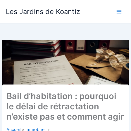
Aller
Les Jardins de Koantiz
au
contenu
Bail d’habitation : pourquoi
le délai de rétractation
n’existe pas et comment agir
Accueil
Immobilier