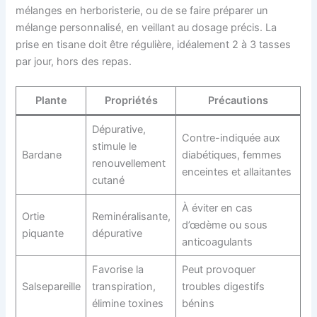
mélanges en herboristerie, ou de se faire préparer un
mélange personnalisé, en veillant au dosage précis. La
prise en tisane doit être régulière, idéalement 2 à 3 tasses
par jour, hors des repas.
Plante
Propriétés
Précautions
Dépurative,
Contre-indiquée aux
stimule le
Bardane
diabétiques, femmes
renouvellement
enceintes et allaitantes
cutané
À éviter en cas
Ortie
Reminéralisante,
d’œdème ou sous
piquante
dépurative
anticoagulants
Favorise la
Peut provoquer
Salsepareille
transpiration,
troubles digestifs
élimine toxines
bénins