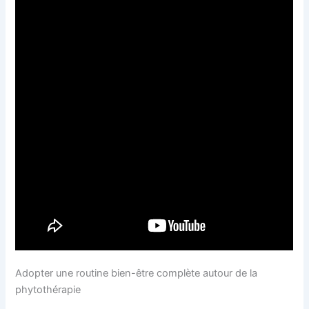
Adopter une routine bien-être complète autour de la
phytothérapie