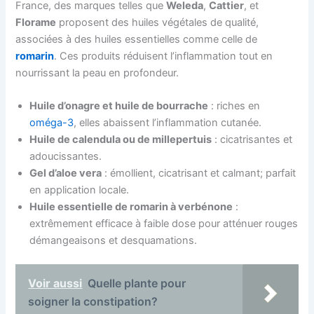
France, des marques telles que
Weleda
,
Cattier
, et
Florame
proposent des huiles végétales de qualité,
associées à des huiles essentielles comme celle de
romarin
. Ces produits réduisent l’inflammation tout en
nourrissant la peau en profondeur.
Huile d’onagre et huile de bourrache
: riches en
oméga-3
, elles abaissent l’inflammation cutanée.
Huile de calendula ou de millepertuis
: cicatrisantes et
adoucissantes.
Gel d’aloe vera
: émollient, cicatrisant et calmant; parfait
en application locale.
Huile essentielle de romarin à verbénone
:
extrêmement efficace à faible dose pour atténuer rouges
démangeaisons et desquamations.
Voir aussi
Quelle plante pour
soigner la constipation?