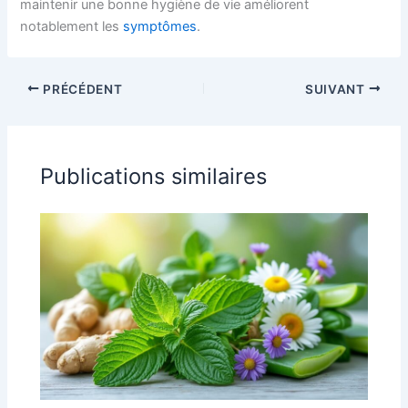
maintenir une bonne hygiène de vie améliorent
notablement les
symptômes
.
PRÉCÉDENT
SUIVANT
Publications similaires