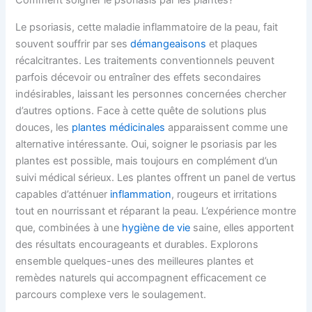
Comment soigner le psoriasis par les plantes?
Le psoriasis, cette maladie inflammatoire de la peau, fait
souvent souffrir par ses
démangeaisons
et plaques
récalcitrantes. Les traitements conventionnels peuvent
parfois décevoir ou entraîner des effets secondaires
indésirables, laissant les personnes concernées chercher
d’autres options. Face à cette quête de solutions plus
douces, les
plantes médicinales
apparaissent comme une
alternative intéressante. Oui, soigner le psoriasis par les
plantes est possible, mais toujours en complément d’un
suivi médical sérieux. Les plantes offrent un panel de vertus
capables d’atténuer
inflammation
, rougeurs et irritations
tout en nourrissant et réparant la peau. L’expérience montre
que, combinées à une
hygiène de vie
saine, elles apportent
des résultats encourageants et durables. Explorons
ensemble quelques-unes des meilleures plantes et
remèdes naturels qui accompagnent efficacement ce
parcours complexe vers le soulagement.