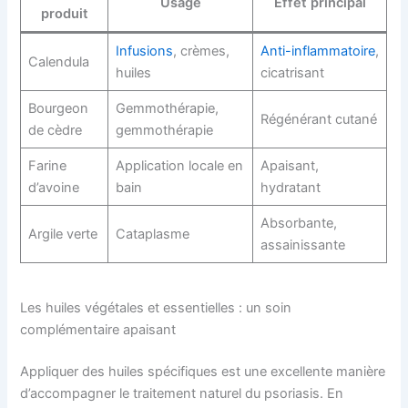
Usage
Effet principal
produit
Infusions
, crèmes,
Anti-inflammatoire
,
Calendula
huiles
cicatrisant
Bourgeon
Gemmothérapie,
Régénérant cutané
de cèdre
gemmothérapie
Farine
Application locale en
Apaisant,
d’avoine
bain
hydratant
Absorbante,
Argile verte
Cataplasme
assainissante
Les huiles végétales et essentielles : un soin
complémentaire apaisant
Appliquer des huiles spécifiques est une excellente manière
d’accompagner le traitement naturel du psoriasis. En