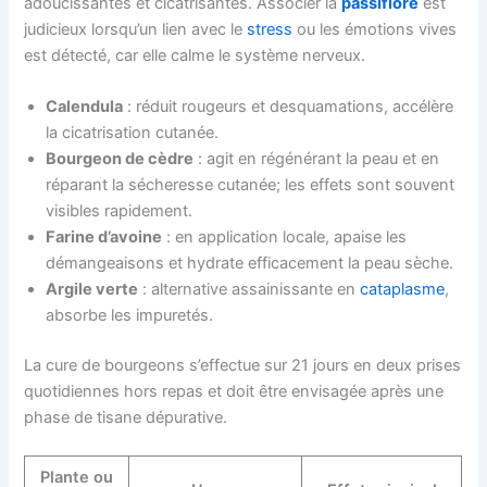
adoucissantes et cicatrisantes. Associer la
passiflore
est
judicieux lorsqu’un lien avec le
stress
ou les émotions vives
est détecté, car elle calme le système nerveux.
Calendula
: réduit rougeurs et desquamations, accélère
la cicatrisation cutanée.
Bourgeon de cèdre
: agit en régénérant la peau et en
réparant la sécheresse cutanée; les effets sont souvent
visibles rapidement.
Farine d’avoine
: en application locale, apaise les
démangeaisons et hydrate efficacement la peau sèche.
Argile verte
: alternative assainissante en
cataplasme
,
absorbe les impuretés.
La cure de bourgeons s’effectue sur 21 jours en deux prises
quotidiennes hors repas et doit être envisagée après une
phase de tisane dépurative.
Plante ou