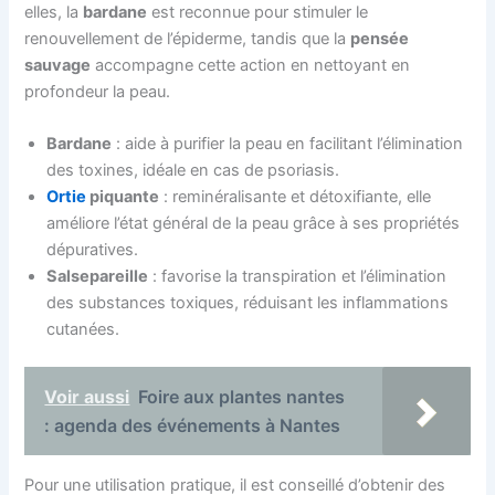
elles, la
bardane
est reconnue pour stimuler le
renouvellement de l’épiderme, tandis que la
pensée
sauvage
accompagne cette action en nettoyant en
profondeur la peau.
Bardane
: aide à purifier la peau en facilitant l’élimination
des toxines, idéale en cas de psoriasis.
Ortie
piquante
: reminéralisante et détoxifiante, elle
améliore l’état général de la peau grâce à ses propriétés
dépuratives.
Salsepareille
: favorise la transpiration et l’élimination
des substances toxiques, réduisant les inflammations
cutanées.
Voir aussi
Foire aux plantes nantes
: agenda des événements à Nantes
Pour une utilisation pratique, il est conseillé d’obtenir des