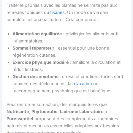
Traiter le psoriasis avec les plantes ne se limite pas aux
remèdes topiques ou
tisanes
. Un mode de vie sain
complète cet arsenal naturel. Cela comprend :
Alimentation équilibrée
: privilégier les aliments anti-
inflammatoires.
Sommeil réparateur
: essentiel pour une bonne
régénération cutanée.
Exercice physique modéré
: améliore la circulation et
réduit le stress.
Gestion des émotions
: stress et émotions fortes sont
souvent des déclencheurs, la
relaxation
ou
l’accompagnement psychologique est bénéfique.
Pour renforcer son action, des marques telles que
Nutrisanté
,
Phytoceutic
,
Ladrôme Laboratoire
, et
Puressentiel
proposent des compléments alimentaires
naturels et des huiles essentielles adaptées aux besoins
des personnes atteintes de psoriasis.