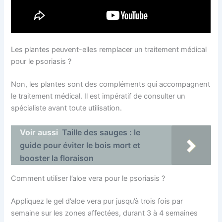
Les plantes peuvent-elles remplacer un traitement médical
pour le psoriasis ?
Non, les plantes sont des compléments qui accompagnent
le traitement médical. Il est impératif de consulter un
spécialiste avant toute utilisation.
Voir aussi
Taille des sauges : le
guide pour éviter le bois mort et
booster la floraison
Comment utiliser l’aloe vera pour le psoriasis ?
Appliquez le gel d’aloe vera pur jusqu’à trois fois par
semaine sur les zones affectées, durant 3 à 4 semaines