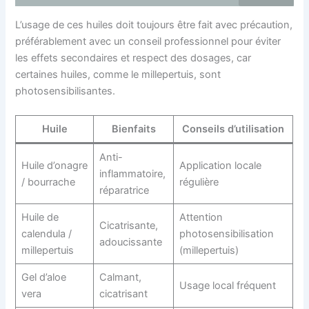
L’usage de ces huiles doit toujours être fait avec précaution,
préférablement avec un conseil professionnel pour éviter
les effets secondaires et respect des dosages, car
certaines huiles, comme le millepertuis, sont
photosensibilisantes.
Huile
Bienfaits
Conseils d’utilisation
Anti-
Huile d’onagre
Application locale
inflammatoire,
/ bourrache
régulière
réparatrice
Huile de
Attention
Cicatrisante,
calendula /
photosensibilisation
adoucissante
millepertuis
(millepertuis)
Gel d’aloe
Calmant,
Usage local fréquent
vera
cicatrisant