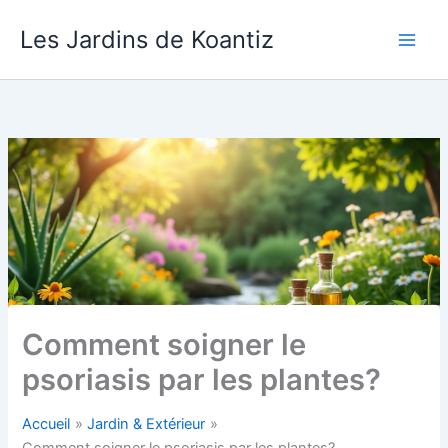
Aller
Les Jardins de Koantiz
au
contenu
Comment soigner le
psoriasis par les plantes?
Accueil
Jardin & Extérieur