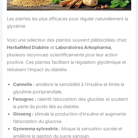
Les plantes les plus efficaces pour réguler naturellement la
glycémie
Voici une sélection des plantes souvent plébiscitées chez
HerbalMed Diabète
et
Laboratoires Arkopharma
,
plusieurs reconnues scientificamente pour leur action
positive. Ces plantes facilitent la régulation glycémique et
réduisent l’impact du diabète.
Cannelle :
améliore la sensibilité à l’insuline et limite la
glycémie postprandiale.
Fenugrec :
ralentit l’absorption des glucides et soutient
la perte de poids liée au diabète.
Ginseng :
stimule la production d’insuline et augmente
l’absorption du glucose.
Gymnema sylvestris :
bloque la sensation sucrée et
améliore la gestion du sucre sanguin.