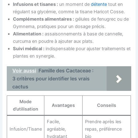
Infusions et tisanes :
un moment de
détente
tout en
régulant sa glycémie, comme la tisane Haricot Cosse.
Compléments alimentaires :
gélules de fenugrec ou de
Gymnema, pratiques pour un dosage précis.
Alimentation :
assaisonnements à base de cannelle,
curcuma en poudre à ajouter aux plats.
Suivi médical :
indispensable pour ajuster traitements et
plantes en synergie.
Voir aussi
Famille des Cactaceae :
3 critères pour identifier les vrais
cactus
Mode
Avantages
Conseils
d’utilisation
Facile,
Prendre après les
Infusion/Tisane
agréable,
repas, préférence
hydratant
bio