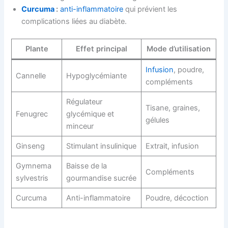
Curcuma
:
anti-inflammatoire
qui prévient les
complications liées au diabète.
Plante
Effet principal
Mode d’utilisation
Infusion
, poudre,
Cannelle
Hypoglycémiante
compléments
Régulateur
Tisane, graines,
Fenugrec
glycémique et
gélules
minceur
Ginseng
Stimulant insulinique
Extrait, infusion
Gymnema
Baisse de la
Compléments
sylvestris
gourmandise sucrée
Curcuma
Anti-inflammatoire
Poudre, décoction