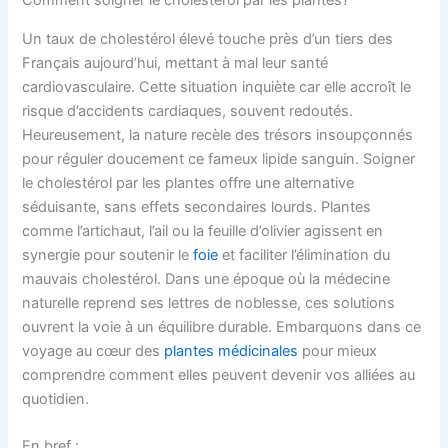
Comment soigner le cholesterol par les plantes?
Un taux de cholestérol élevé touche près d’un tiers des
Français aujourd’hui, mettant à mal leur santé
cardiovasculaire. Cette situation inquiète car elle accroît le
risque d’accidents cardiaques, souvent redoutés.
Heureusement, la nature recèle des trésors insoupçonnés
pour réguler doucement ce fameux lipide sanguin. Soigner
le cholestérol par les plantes offre une alternative
séduisante, sans effets secondaires lourds. Plantes
comme l’artichaut, l’ail ou la feuille d’olivier agissent en
synergie pour soutenir le
foie
et faciliter l’élimination du
mauvais cholestérol. Dans une époque où la médecine
naturelle reprend ses lettres de noblesse, ces solutions
ouvrent la voie à un équilibre durable. Embarquons dans ce
voyage au cœur des
plantes médicinales
pour mieux
comprendre comment elles peuvent devenir vos alliées au
quotidien.
En bref :