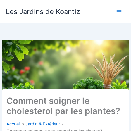
Aller
Les Jardins de Koantiz
au
contenu
Comment soigner le
cholesterol par les plantes?
Accueil
Jardin & Extérieur