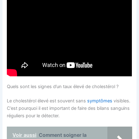
Quels sont les signes d’un taux élevé de cholestérol ?
Le cholestérol élevé est souvent sans
symptômes
visibles.
C’est pourquoi il est important de faire des bilans sanguins
réguliers pour le détecter.
Voir aussi
Comment soigner la