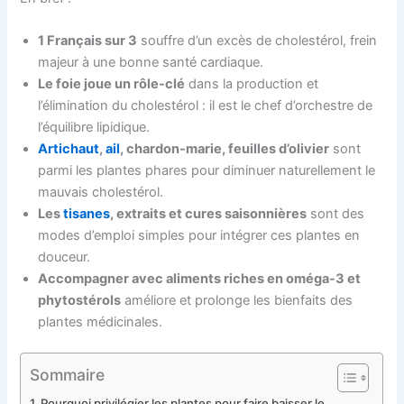
1 Français sur 3
souffre d’un excès de cholestérol, frein
majeur à une bonne santé cardiaque.
Le foie joue un rôle-clé
dans la production et
l’élimination du cholestérol : il est le chef d’orchestre de
l’équilibre lipidique.
Artichaut
,
ail
, chardon-marie, feuilles d’olivier
sont
parmi les plantes phares pour diminuer naturellement le
mauvais cholestérol.
Les
tisanes
, extraits et cures saisonnières
sont des
modes d’emploi simples pour intégrer ces plantes en
douceur.
Accompagner avec aliments riches en oméga-3 et
phytostérols
améliore et prolonge les bienfaits des
plantes médicinales.
Sommaire
Pourquoi privilégier les plantes pour faire baisser le