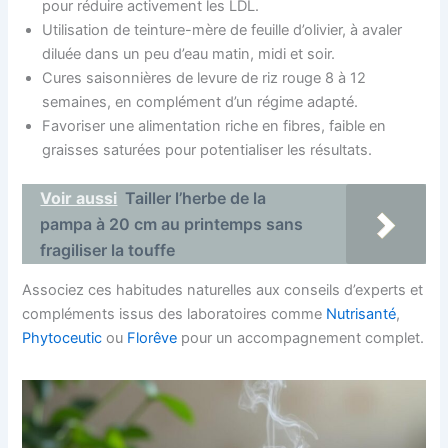
pour réduire activement les LDL.
Utilisation de teinture-mère de feuille d’olivier, à avaler
diluée dans un peu d’eau matin, midi et soir.
Cures saisonnières de levure de riz rouge 8 à 12
semaines, en complément d’un régime adapté.
Favoriser une alimentation riche en fibres, faible en
graisses saturées pour potentialiser les résultats.
Voir aussi
Tailler l’herbe de la
pampa à 20 cm au printemps sans
fragiliser la touffe
Associez ces habitudes naturelles aux conseils d’experts et
compléments issus des laboratoires comme
Nutrisanté
,
Phytoceutic
ou
Florêve
pour un accompagnement complet.