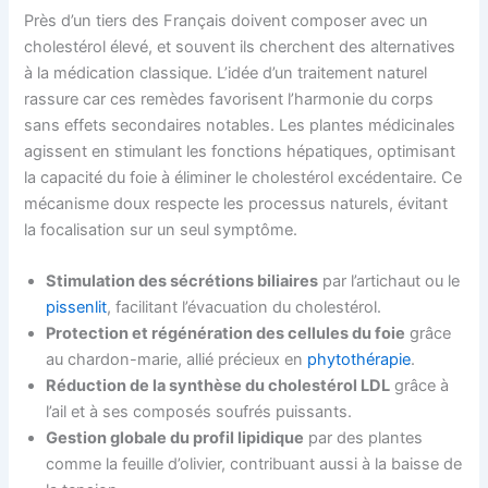
Près d’un tiers des Français doivent composer avec un
cholestérol élevé, et souvent ils cherchent des alternatives
à la médication classique. L’idée d’un traitement naturel
rassure car ces remèdes favorisent l’harmonie du corps
sans effets secondaires notables. Les plantes médicinales
agissent en stimulant les fonctions hépatiques, optimisant
la capacité du foie à éliminer le cholestérol excédentaire. Ce
mécanisme doux respecte les processus naturels, évitant
la focalisation sur un seul symptôme.
Stimulation des sécrétions biliaires
par l’artichaut ou le
pissenlit
, facilitant l’évacuation du cholestérol.
Protection et régénération des cellules du foie
grâce
au chardon-marie, allié précieux en
phytothérapie
.
Réduction de la synthèse du cholestérol LDL
grâce à
l’ail et à ses composés soufrés puissants.
Gestion globale du profil lipidique
par des plantes
comme la feuille d’olivier, contribuant aussi à la baisse de