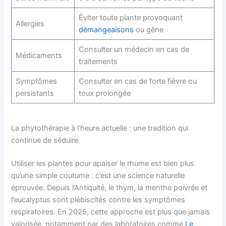
Éviter toute plante provoquant
Allergies
démangeaisons
ou gêne
Consulter un médecin en cas de
Médicaments
traitements
Symptômes
Consulter en cas de forte fièvre ou
persistants
toux prolongée
La phytothérapie à l’heure actuelle : une tradition qui
continue de séduire
Utiliser les plantes pour apaiser le rhume est bien plus
qu’une simple coutume : c’est une science naturelle
éprouvée. Depuis l’Antiquité, le thym, la menthe poivrée et
l’eucalyptus sont plébiscités contre les symptômes
respiratoires. En 2025, cette approche est plus que jamais
valorisée, notamment par des laboratoires comme
Le