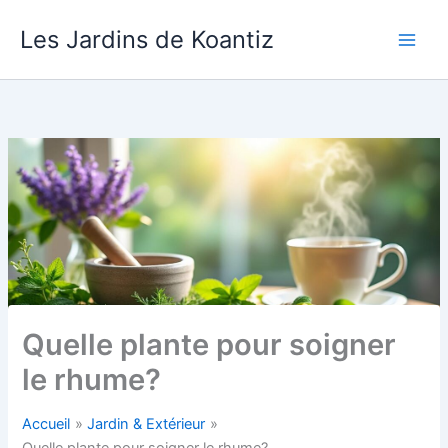
Aller
Les Jardins de Koantiz
au
contenu
Quelle plante pour soigner
le rhume?
Accueil
Jardin & Extérieur