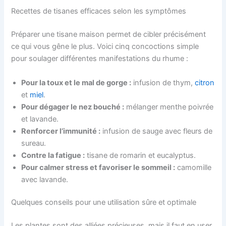
Recettes de tisanes efficaces selon les symptômes
Préparer une tisane maison permet de cibler précisément
ce qui vous gêne le plus. Voici cinq concoctions simple
pour soulager différentes manifestations du rhume :
Pour la toux et le mal de gorge :
infusion de thym,
citron
et
miel
.
Pour dégager le nez bouché :
mélanger menthe poivrée
et lavande.
Renforcer l’immunité :
infusion de sauge avec fleurs de
sureau.
Contre la fatigue :
tisane de romarin et eucalyptus.
Pour calmer stress et favoriser le sommeil :
camomille
avec lavande.
Quelques conseils pour une utilisation sûre et optimale
Les plantes sont des alliées précieuses, mais il faut en user