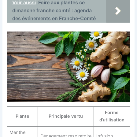
Voir aussi
Foire aux plantes ce
dimanche franche comté : agenda
des événements en Franche-Comté
Forme
Plante
Principale vertu
d’utilisation
Menthe
Dégagement respiratoire
Infusion