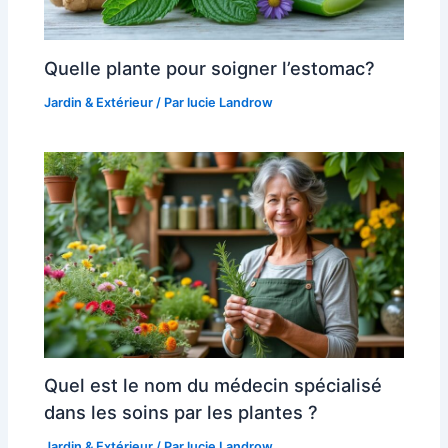
Quelle plante pour soigner l’estomac?
Jardin & Extérieur
/ Par
lucie Landrow
Quel est le nom du médecin spécialisé
dans les soins par les plantes ?
Jardin & Extérieur
/ Par
lucie Landrow