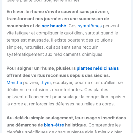
Quelle plante pour soigner le rhume?
En hiver, le rhume s’invite souvent sans prévenir,
transformant nos journées en une succession de
mouchoirs et de
nez bouché
.
Ces
symptômes
peuvent
vite fatiguer et compliquer le quotidien, surtout quand le
temps est maussade. Il existe pourtant des solutions
simples, naturelles, qui apaisent sans recourir
systématiquement aux médicaments chimiques.
Pour soigner un rhume, plusieurs
plantes médicinales
offrent des vertus reconnues depuis des siècles.
Menthe
poivrée,
thym
, écoulayer, pour ne citer qu’elles, se
déclinent en infusions réconfortantes. Ces plantes
agissent efficacement pour soulager la congestion, apaiser
la gorge et renforcer les défenses naturelles du corps.
Au-delà du simple soulagement, leur usage s’inscrit dans
une démarche de
bien-être
holistique.
Comprendre les
bienfaits spécifiques de chaque plante aide à mieux cibler