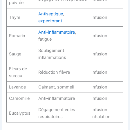
poivrée
Antiseptique
,
Thym
Infusion
expectorant
Anti-inflammatoire
,
Romarin
Infusion
fatigue
Soulagement
Sauge
Infusion
inflammations
Fleurs de
Réduction fièvre
Infusion
sureau
Lavande
Calmant, sommeil
Infusion
Camomille
Anti-inflammatoire
Infusion
Dégagement voies
Infusion,
Eucalyptus
respiratoires
inhalation