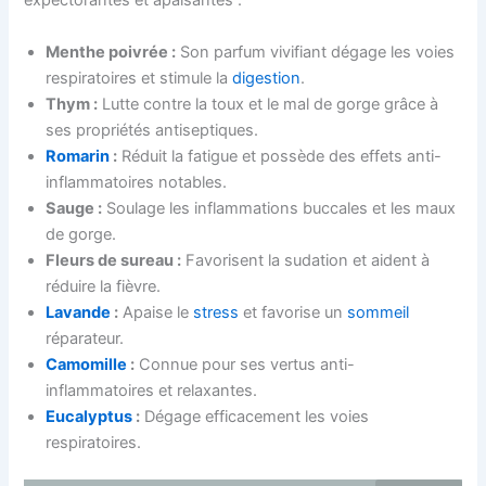
expectorantes et apaisantes :
Menthe poivrée :
Son parfum vivifiant dégage les voies
respiratoires et stimule la
digestion
.
Thym :
Lutte contre la toux et le mal de gorge grâce à
ses propriétés antiseptiques.
Romarin
:
Réduit la fatigue et possède des effets anti-
inflammatoires notables.
Sauge :
Soulage les inflammations buccales et les maux
de gorge.
Fleurs de sureau :
Favorisent la sudation et aident à
réduire la fièvre.
Lavande
:
Apaise le
stress
et favorise un
sommeil
réparateur.
Camomille
:
Connue pour ses vertus anti-
inflammatoires et relaxantes.
Eucalyptus
:
Dégage efficacement les voies
respiratoires.